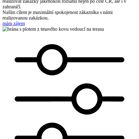
realizovat zakázky jakéhokoli rozsahu nejen po celé ČR, ale i v
zahraničí.
Naším cílem je maximální spokojenost zákazníka s námi
realizovanou zakázkou.
mám zájem