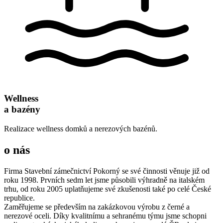
Wellness
a bazény
Realizace wellness domků a nerezových bazénů.
o nás
Firma Stavební zámečnictví Pokorný se své činnosti věnuje již od
roku 1998. Prvních sedm let jsme působili výhradně na italském
trhu, od roku 2005 uplatňujeme své zkušenosti také po celé České
republice.
Zaměřujeme se především na zakázkovou výrobu z černé a
nerezové oceli. Díky kvalitnímu a sehranému týmu jsme schopni