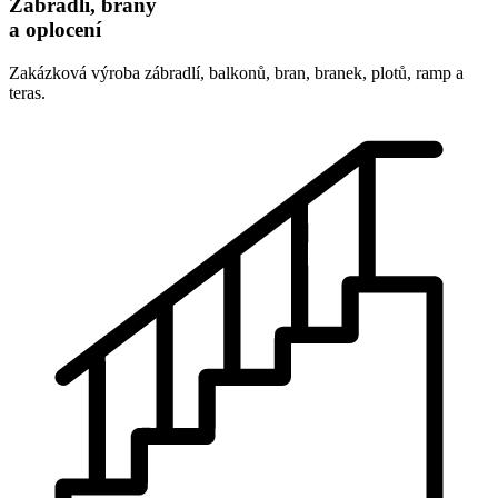
Zábradlí, brány
a oplocení
Zakázková výroba zábradlí, balkonů, bran, branek, plotů, ramp a
teras.