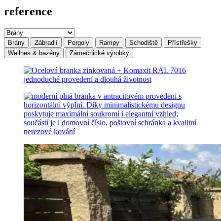
reference
Brány
Zábradlí
Pergoly
Rampy
Schodiště
Přístřešky
Wellnes & bazény
Zámečnické výrobky