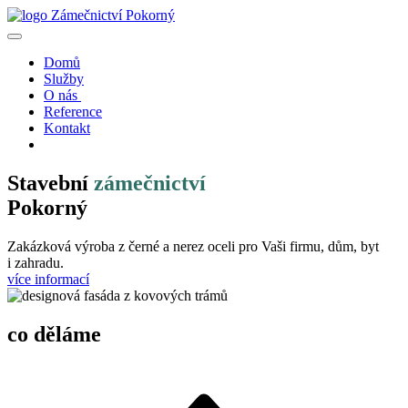
Domů
Služby
O nás
Reference
Kontakt
Stavební
zámečnictví
Pokorný
Zakázková výroba z černé a nerez oceli pro Vaši firmu, dům, byt
i zahradu.
více informací
co děláme